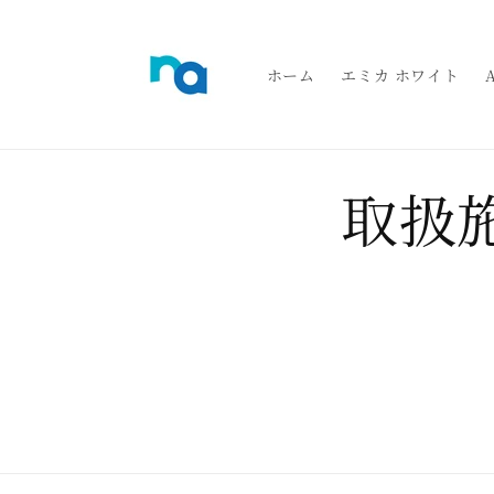
コンテ
ンツに
進む
ホーム
エミカ ホワイト
取扱